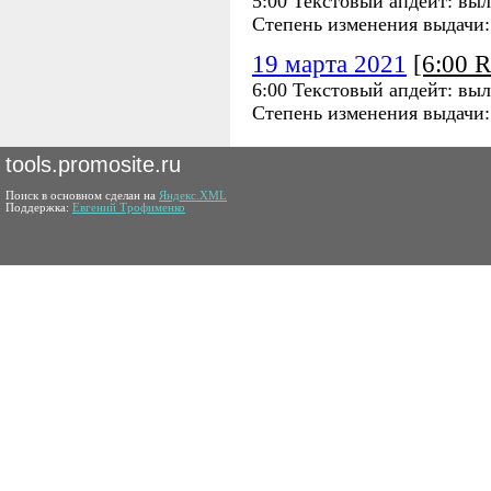
5:00 Текстовый апдейт: вы
Степень изменения выдачи
19 марта 2021
[6:00 
6:00 Текстовый апдейт: вы
Степень изменения выдачи
tools.promosite.ru
Поиск в основном сделан на
Яндекс.XML
Поддержка:
Евгений Трофименко