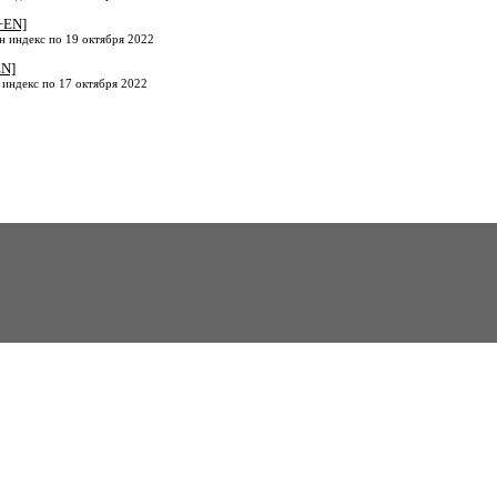
+EN]
н индекс по 19 октября 2022
EN]
 индекс по 17 октября 2022