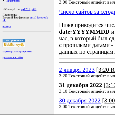
аффилиаты
3:00 Текстовый апдейт: выл
RSS апдейтов:
cp1251
,
utf8
Число сайтов за сегод
Поддержка:
Евгений Трофименко
email
facebook
vk
Ниже приводится чи
анкоры
date:YYYYMMDD
и
час, в который был сд
с прошлыми датами - 
данных по страницам.
партнерская программа
реклама на сайте
2 января 2023
[3:20 
3:20 Текстовый апдейт: выл
31 декабря 2022
[3:
3:10 Текстовый апдейт: выл
30 декабря 2022
[3:0
3:00 Текстовый апдейт: выл