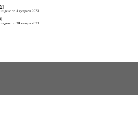
N]
 индекс по 4 февраля 2023
N]
 индекс по 30 января 2023