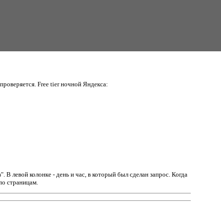
проверяется. Free tier ночной Яндекса:
в".
В левой колонке - день и час, в который был сделан запрос. Когда
по страницам.