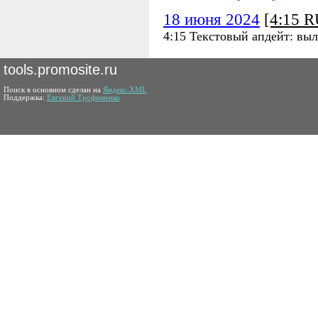
18 июня 2024
[4:15 
4:15 Текстовый апдейт: вы
tools.promosite.ru
Поиск в основном сделан на
Яндекс.XML
Поддержка:
Евгений Трофименко