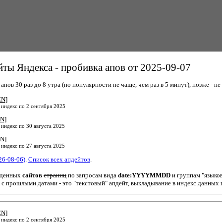
ты Яндекса - пробивка апов от 2025-09-07
пов 30 раз до 8 утра (по популярности не чаще, чем раз в 5 минут), позже - не 
EN]
 индекс по 2 сентября 2025
N]
 индекс по 30 августа 2025
N]
 индекс по 27 августа 2025
26-08-06)
.
Список всех апдейтов
.
йденных
сайтов
страниц
по запросам вида
date:YYYYMMDD
и группам "языко
 с прошлыми датами - это "текстовый" апдейт, выкладывание в индекс данных 
EN]
 индекс по 2 сентября 2025