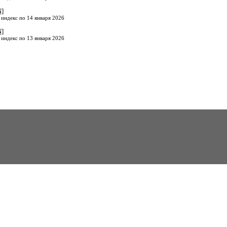
N]
 индекс по 14 января 2026
N]
 индекс по 13 января 2026