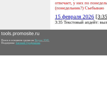
отвечает, у них по понедел
(понедельник?) Съебываю
15 февраля 2026
[3:3
3:35 Текстовый апдейт: вы
tools.promosite.ru
Поиск в основном сделан на
Яндекс.XML
Поддержка:
Евгений Трофименко