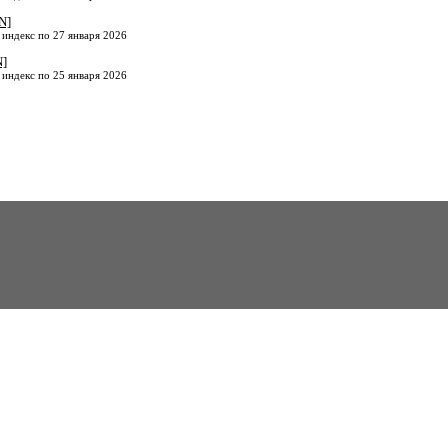
N]
 индекс по 27 января 2026
N]
 индекс по 25 января 2026